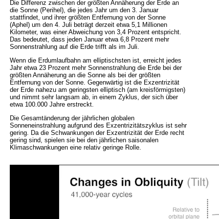
Die Differenz zwischen der größten Annäherung der Erde an
die Sonne (Perihel), die jedes Jahr um den 3. Januar
stattfindet, und ihrer größten Entfernung von der Sonne
(Aphel) um den 4. Juli beträgt derzeit etwa 5,1 Millionen
Kilometer, was einer Abweichung von 3,4 Prozent entspricht.
Das bedeutet, dass jeden Januar etwa 6,8 Prozent mehr
Sonnenstrahlung auf die Erde trifft als im Juli.
Wenn die Erdumlaufbahn am elliptischsten ist, erreicht jedes
Jahr etwa 23 Prozent mehr Sonnenstrahlung die Erde bei der
größten Annäherung an die Sonne als bei der größten
Entfernung von der Sonne. Gegenwärtig ist die Exzentrizität
der Erde nahezu am geringsten elliptisch (am kreisförmigsten)
und nimmt sehr langsam ab, in einem Zyklus, der sich über
etwa 100.000 Jahre erstreckt.
Die Gesamtänderung der jährlichen globalen
Sonneneinstrahlung aufgrund des Exzentrizitätszyklus ist sehr
gering. Da die Schwankungen der Exzentrizität der Erde recht
gering sind, spielen sie bei den jährlichen saisonalen
Klimaschwankungen eine relativ geringe Rolle.