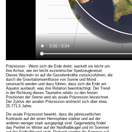
Präzession - Wenn sich die Erde dreht, wackelt sie leicht um
ihre Achse, wie ein leicht exzentrischer Spielzeugkreisel.
Dieses Wackeln ist auf die Gezeitenkräfte zurückzuführen, die
durch die Gravitationseinflüsse von Sonne und Mond
verursacht werden und dazu führen, dass sich die Erde am
Äquator ausbeult, was ihre Rotation beeinträchtigt. Der Trend
in der Richtung dieses Taumelns relativ zu den festen
Positionen der Sterne wird als axiale Präzession bezeichnet.
Der Zyklus der axialen Präzession erstreckt sich über etwa
25.771,5 Jahre.
Die axiale Präzession bewirkt, dass die jahreszeitlichen
Kontraste auf der einen Hemisphäre stärker und auf der
anderen weniger stark ausgeprägt sind. Gegenwärtig findet
das Perihel im Winter auf der Nordhalbkugel und im Sommer
auf der Südhalbkugel statt. Dadurch werden die Sommer auf