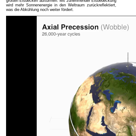
großen Eisdecken auftürmen. Mit zunehmender Eisbedeckung
wird mehr Sonnenenergie in den Weltraum zurückreflektiert,
was die Abkühlung noch weiter fördert.