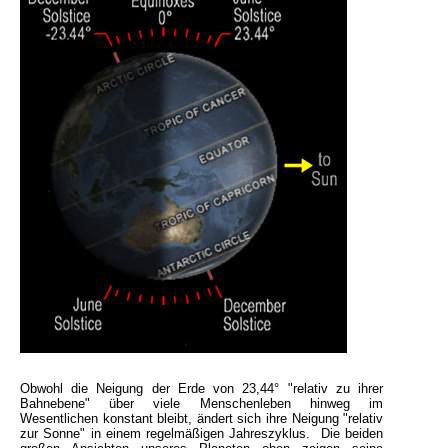
Obwohl die Neigung der Erde von 23,44° "relativ zu ihrer
Bahnebene" über viele Menschenleben hinweg im
Wesentlichen konstant bleibt, ändert sich ihre Neigung "relativ
zur Sonne" in einem regelmäßigen Jahreszyklus. Die beiden