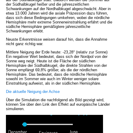
der Südhalbkugel heißer und die jahreszeitlichen
Schwankungen auf der Nordhalbkugel abgeschwächt. Aber in
etwa 13.000 Jahren wird die axiale Präzession dazu führen,
dass sich diese Bedingungen umkehren, wobei die nördliche
Hemisphäre mehr extreme Sonneneinstrahlung erfährt und die
südliche Hemisphäre gemäßigtere jahreszeitliche
Schwankungen erlebt.
Neuste Erkenntnisse weisen darauf hin, dass die Annahme
nicht ganz richtig war.
Mittlere Neigung der Erde heute: -23,28° (relativ zur Sonne)
Ein negativer Wert bedeutet, dass sich der Nordpol von der
Sonne weg neigt. Heute ist die Fläche der südlichen
Hemisphäre der Südhalbkugel, die direkte Strahlen von der
Sonne empfängt 69,8% größer, als die der nördlichen
Hemisphäre. Das bedeutet, dass die nördliche Hemisphäre
sowohl im Sommer wie auch im Winter weniger solare
Einstrahlung aufweist, als in der südlichen Hemisphäre.
Die aktuelle Neigung der Achse
Über die Simulation die nachfolgend als Bild gezeigt wird,
können Sie über den Link den Effekt auf europäische Länder
simulieren.