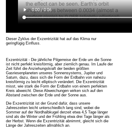
Dieser Zyklus der Exzentrizität hat auf das Klima nur
geringfügig Einfluss.
Exzentrizität - Die jährliche Pilgerreise der Erde um die Sonne
ist nicht perfekt kreisförmig, aber ziemlich genau. Im Laufe der
Zeit führt die Anziehungskraft der beiden größten
Gasriesenplaneten unseres Sonnensystems, Jupiter und
Saturn, dazu, dass sich die Form der Erdbahn von nahezu
kreisförmig zu leicht elliptisch verändert. Die Exzentrizität
misst, wie stark die Form der Erdbahn von einem perfekten
Kreis abweicht. Diese Abweichungen wirken sich auf den
Abstand zwischen der Erde und der Sonne aus.
Die Exzentrizität ist der Grund dafür, dass unsere
Jahreszeiten leicht unterschiedlich lang sind, wobei die
Sommer auf der Nordhalbkugel derzeit etwa 4,5 Tage länger
sind als die Winter und der Frühling etwa drei Tage länger als
der Herbst. Wenn die Exzentrizität abnimmt, gleicht sich die
Länge der Jahreszeiten allmählich an.