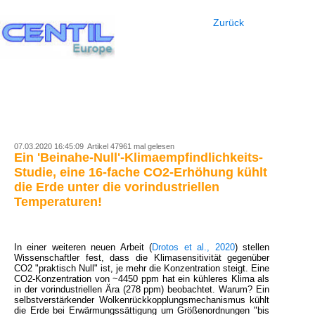
Zurück
07.03.2020 16:45:09 Artikel 47961 mal gelesen
Ein 'Beinahe-Null'-Klimaempfindlichkeits-
Studie, eine 16-fache CO2-Erhöhung kühlt
die Erde unter die vorindustriellen
Temperaturen!
In einer weiteren neuen Arbeit (
Drotos et al., 2020
) stellen
Wissenschaftler fest, dass die Klimasensitivität gegenüber
CO2 "praktisch Null" ist, je mehr die Konzentration steigt. Eine
CO2-Konzentration von ~4450 ppm hat ein kühleres Klima als
in der vorindustriellen Ära (278 ppm) beobachtet. Warum? Ein
selbstverstärkender Wolkenrückkopplungsmechanismus kühlt
die Erde bei Erwärmungssättigung um Größenordnungen "bis