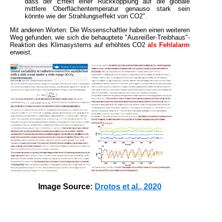
dass der Effekt einer Rückkopplung auf die globale
mittlere Oberflächentemperatur genauso stark sein
könnte wie der Strahlungseffekt von CO2".
Mit anderen Worten: Die Wissenschaftler haben einen weiteren
Weg gefunden, wie sich die behauptete "Ausreißer-Treibhaus"-
Reaktion des Klimasystems auf erhöhtes CO2
als Fehlalarm
erweist.
Image Source:
Drotos et al., 2020