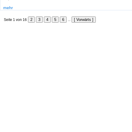
mehr
Seite 1 von 16
...