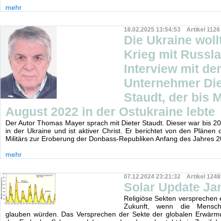
mehr
18.02.2025 13:54:53 Artikel 1126
Die Ukraine woll
Krieg mit Russla
Interview mit d
Unternehmer Die
Staudt, der bis M
August 2022 in der Ostukraine lebte
Der Autor Thomas Mayer sprach mit Dieter Staudt. Dieser war bis 
in der Ukraine und ist aktiver Christ. Er berichtet von den Plänen 
Militärs zur Eroberung der Donbass-Republiken Anfang des Jahres 2
mehr
07.12.2024 23:21:32 Artikel 1248
Solar Update Ja
Religiöse Sekten versprechen
Zukunft, wenn die Mensc
glauben würden. Das Versprechen der Sekte der globalen Erwärmun