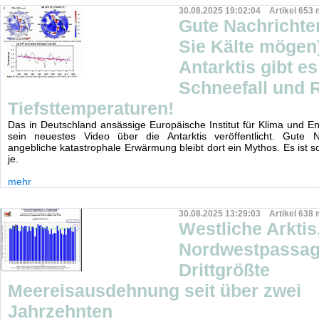
30.08.2025 19:02:04 Artikel 653 
Gute Nachrichte
Sie Kälte mögen)
Antarktis gibt e
Schneefall und 
Tiefsttemperaturen!
Das in Deutschland ansässige Europäische Institut für Klima und En
sein neuestes Video über die Antarktis veröffentlicht. Gute N
angebliche katastrophale Erwärmung bleibt dort ein Mythos. Es ist s
je.
mehr
30.08.2025 13:29:03 Artikel 638 
Westliche Arktis
Nordwestpassag
Drittgrößte
Meereisausdehnung seit über zwei
Jahrzehnten