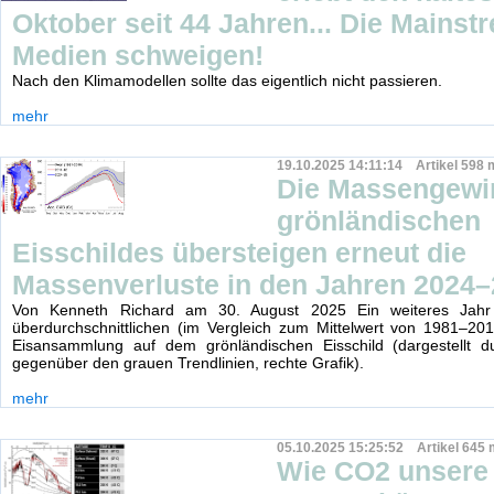
Oktober seit 44 Jahren... Die Mainst
Medien schweigen!
Nach den Klimamodellen sollte das eigentlich nicht passieren.
mehr
19.10.2025 14:11:14 Artikel 598 
Die Massengewi
grönländischen
Eisschildes übersteigen erneut die
Massenverluste in den Jahren 2024–
Von Kenneth Richard am 30. August 2025 Ein weiteres Jahr 
überdurchschnittlichen (im Vergleich zum Mittelwert von 1981–20
Eisansammlung auf dem grönländischen Eisschild (dargestellt d
gegenüber den grauen Trendlinien, rechte Grafik).
mehr
05.10.2025 15:25:52 Artikel 645 
Wie CO2 unsere