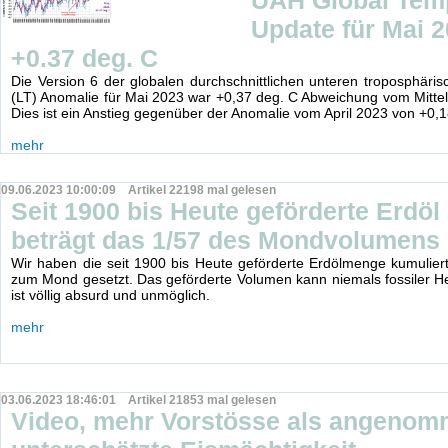
UAH Global Tem
Update für Mai 2
+0.37 deg. C
Die Version 6 der globalen durchschnittlichen unteren troposphäri
(LT) Anomalie für Mai 2023 war +0,37 deg. C Abweichung vom Mitte
Dies ist ein Anstieg gegenüber der Anomalie vom April 2023 von +0,1
mehr
09.06.2023 10:00:09 Artikel 22198 mal gelesen
Seit 1900 bis Heute geförderte Erdö
beträgt das 1/57 des Mondvolumens
Wir haben die seit 1900 bis Heute geförderte Erdölmenge kumuliert
zum Mond gesetzt. Das geförderte Volumen kann niemals fossiler He
ist völlig absurd und unmöglich.
mehr
03.06.2023 18:46:01 Artikel 21853 mal gelesen
Video, mehr Vorstösse als angeno