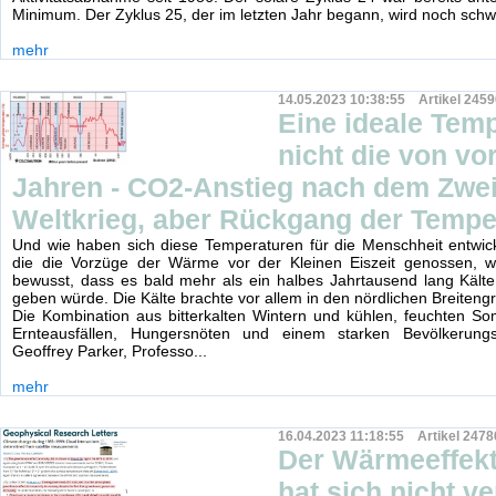
Minimum. Der Zyklus 25, der im letzten Jahr begann, wird noch schw
mehr
14.05.2023 10:38:55 Artikel 2459
Eine ideale Temp
nicht die von vo
Jahren - CO2-Anstieg nach dem Zwe
Weltkrieg, aber Rückgang der Tempe
Und wie haben sich diese Temperaturen für die Menschheit entwick
die die Vorzüge der Wärme vor der Kleinen Eiszeit genossen, 
bewusst, dass es bald mehr als ein halbes Jahrtausend lang Kält
geben würde. Die Kälte brachte vor allem in den nördlichen Breiteng
Die Kombination aus bitterkalten Wintern und kühlen, feuchten S
Ernteausfällen, Hungersnöten und einem starken Bevölkerung
Geoffrey Parker, Professo...
mehr
16.04.2023 11:18:55 Artikel 2478
Der Wärmeeffekt
hat sich nicht ve