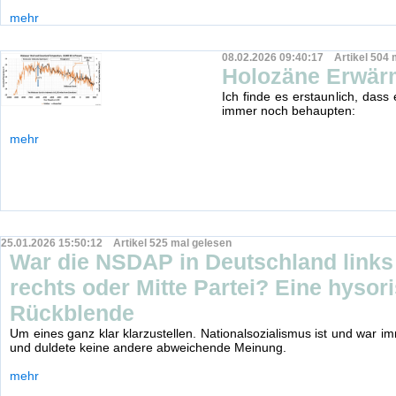
mehr
08.02.2026 09:40:17 Artikel 504 
Holozäne Erwä
Ich finde es erstaunlich, dass
immer noch behaupten:
mehr
25.01.2026 15:50:12 Artikel 525 mal gelesen
War die NSDAP in Deutschland links
rechts oder Mitte Partei? Eine hysor
Rückblende
Um eines ganz klar klarzustellen. Nationalsozialismus ist und war i
und duldete keine andere abweichende Meinung.
mehr