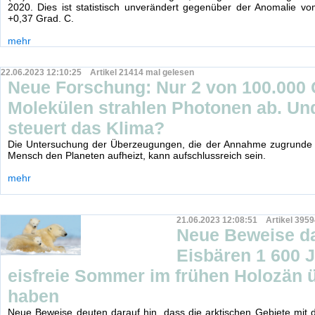
2020. Dies ist statistisch unverändert gegenüber der Anomalie v
+0,37 Grad. C.
mehr
22.06.2023 12:10:25 Artikel 21414 mal gelesen
Neue Forschung: Nur 2 von 100.000
Molekülen strahlen Photonen ab. Un
steuert das Klima?
Die Untersuchung der Überzeugungen, die der Annahme zugrunde l
Mensch den Planeten aufheizt, kann aufschlussreich sein.
mehr
21.06.2023 12:08:51 Artikel 3959
Neue Beweise da
Eisbären 1 600 
eisfreie Sommer im frühen Holozän ü
haben
Neue Beweise deuten darauf hin, dass die arktischen Gebiete mit 