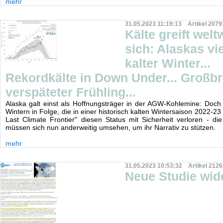
mehr
31.05.2023 11:19:13 Artikel 2079
Kälte greift welt
sich: Alaskas vie
kalter Winter...
Rekordkälte in Down Under... Großbr
verspäteter Frühling...
Alaska galt einst als Hoffnungsträger in der AGW-Kohlemine: Doch 
Wintern in Folge, die in einer historisch kalten Wintersaison 2022-23 
Last Climate Frontier" diesen Status mit Sicherheit verloren - die
müssen sich nun anderweitig umsehen, um ihr Narrativ zu stützen.
mehr
31.05.2023 10:53:32 Artikel 2126
Neue Studie wid