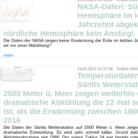
15.05.2023 09:10:20 Artikel 2300
NASA-Daten: Sü
Hemisphäre im l
Jahrzehnt abgekü
nördliche Hemisphäre kein Anstieg!
Die Daten der NASA zeigen keine Erwärmung der Erde im letzten J
wir vor einer Abkühlung?
mehr
14.05.2023 10:37:58 Artikel 2400
Temperaturdaten
Säntis Weterstat
2500 Meter ü. Meer zeigen weiterhin 
dramatische Abkühlung die 22 mal s
ist, als die Erwärmung zwischen 186
2016
Die Daten der Säntis Wetterstation auf 2500 Meter ü. Meer zeige
dramatische Entwicklung. Es wird sehr schnell kälter. Grund dafü
Aktivitätsabnahme seit 1986. Der solare Zyklus 24 war bereits u