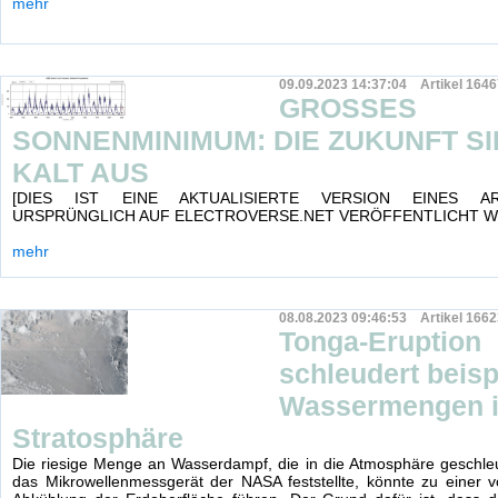
mehr
09.09.2023 14:37:04 Artikel 1646
GROSSES
SONNENMINIMUM: DIE ZUKUNFT SI
KALT AUS
[DIES IST EINE AKTUALISIERTE VERSION EINES AR
URSPRÜNGLICH AUF ELECTROVERSE.NET VERÖFFENTLICHT W
mehr
08.08.2023 09:46:53 Artikel 1662
Tonga-Eruption
schleudert beisp
Wassermengen i
Stratosphäre
Die riesige Menge an Wasserdampf, die in die Atmosphäre geschle
das Mikrowellenmessgerät der NASA feststellte, könnte zu einer 