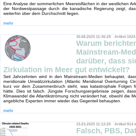
Eine Analyse der sommerlichen Meereisflächen in der westlichen Arkt
der Nordwestpassage durch die kanadische Regierung zeigt, dass
weiterhin über dem Durchschnitt liegen.
mehr
30.08.2025 11:36:29 Artikel 1024
Warum berichten
Mainstream-Medi
darüber, dass si
Zirkulation im Meer gut entwickelt?
Seit Jahrzehnten wird in den Mainstream-Medien behauptet, dass 
meridionale Umwälzzirkulation (Atlantic Meridional Overturning Ci
kurz vor dem Zusammenbruch steht, was katastrophale Folgen f
hätte. Dies ist falsch. Jüngste Forschungsergebnisse zeigen, das
Klimawandel die Atlantikströmung nicht verändert hat, obwohl die M
angebliche Experten immer wieder das Gegenteil behaupten.
mehr
15.03.2025 11:12:20 Artikel 914 
Falsch, PBS, Da