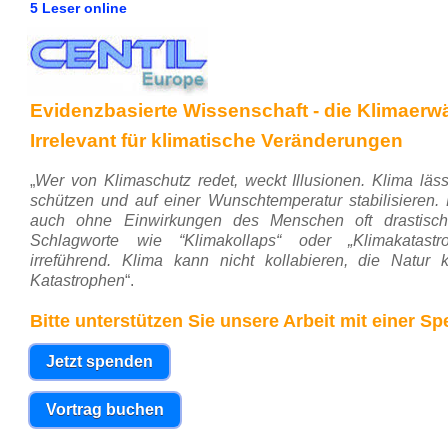
5 Leser online
Evidenzbasierte Wissenschaft - die Klimaerwär
Irrelevant für klimatische Veränderungen
„
Wer von Klimaschutz redet, weckt Illusionen. Klima läss
schützen und auf einer Wunschtemperatur stabilisieren. 
auch ohne Einwirkungen des Menschen oft drastisch 
Schlagworte wie “Klimakollaps“ oder „Klimakatastr
irreführend. Klima kann nicht kollabieren, die Natur 
Katastrophen
“.
Bitte unterstützen Sie unsere Arbeit mit einer S