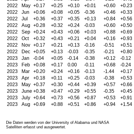
2022
May
+0.17
+0.25
+0.10
+0.01
+0.60
+0.23
2022
Jun
+0.06
+0.08
+0.05
-0.36
+0.46
+0.33
2022
Jul
+0.36
+0.37
+0.35
+0.13
+0.84
+0.56
2022
Aug
+0.28
+0.32
+0.24
-0.03
+0.60
+0.50
2022
Sep
+0.24
+0.43
+0.06
+0.03
+0.88
+0.69
2022
Oct
+0.32
+0.43
+0.21
+0.04
+0.16
+0.93
2022
Nov
+0.17
+0.21
+0.13
-0.16
-0.51
+0.51
2022
Dec
+0.05
+0.13
-0.03
-0.35
-0.21
+0.80
2023
Jan
-0.04
+0.05
-0.14
-0.38
+0.12
-0.12
2023
Feb
+0.08
+0.17
0.00
-0.11
+0.68
-0.24
2023
Mar
+0.20
+0.24
+0.16
-0.13
-1.44
+0.17
2023
Apr
+0.18
+0.11
+0.25
-0.03
-0.38
+0.53
2023
May
+0.37
+0.30
+0.44
+0.39
+0.57
+0.66
2023
June
+0.38
+0.47
+0.29
+0.55
-0.35
+0.45
2023
July
+0.64
+0.73
+0.56
+0.87
+0.53
+0.91
2023
Aug
+0.69
+0.88
+0.51
+0.86
+0.94
+1.54
Die Daten werden von der University of Alabama und NASA
Satelliten erfasst und ausgewertet.