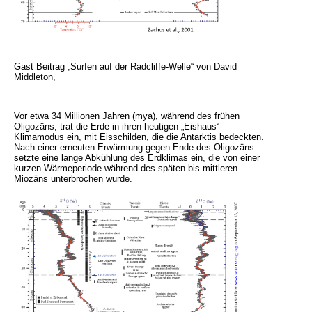
Gast Beitrag „Surfen auf der Radcliffe-Welle“ von David
Middleton,
Vor etwa 34 Millionen Jahren (mya), während des frühen
Oligozäns, trat die Erde in ihren heutigen „Eishaus“-
Klimamodus ein, mit Eisschilden, die die Antarktis bedeckten.
Nach einer erneuten Erwärmung gegen Ende des Oligozäns
setzte eine lange Abkühlung des Erdklimas ein, die von einer
kurzen Wärmeperiode während des späten bis mittleren
Miozäns unterbrochen wurde.