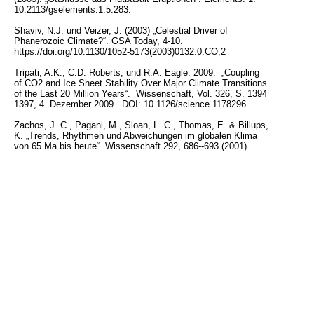
10.2113/gselements.1.5.283.
Shaviv, N.J. und Veizer, J. (2003) „Celestial Driver of
Phanerozoic Climate?“. GSA Today, 4-10.
https://doi.org/10.1130/1052-5173(2003)0132.0.CO;2
Tripati, A.K., C.D. Roberts, und R.A. Eagle. 2009. „Coupling
of CO2 and Ice Sheet Stability Over Major Climate Transitions
of the Last 20 Million Years“. Wissenschaft, Vol. 326, S. 1394
1397, 4. Dezember 2009. DOI: 10.1126/science.1178296
Zachos, J. C., Pagani, M., Sloan, L. C., Thomas, E. & Billups,
K. „Trends, Rhythmen und Abweichungen im globalen Klima
von 65 Ma bis heute“. Wissenschaft 292, 686--693 (2001).