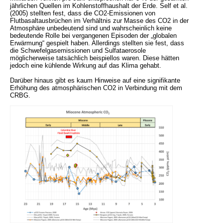
jährlichen Quellen im Kohlenstoffhaushalt der Erde. Self et al.
(2005) stellten fest, dass die CO2-Emissionen von
Flutbasaltausbrüchen im Verhältnis zur Masse des CO2 in der
Atmosphäre unbedeutend sind und wahrscheinlich keine
bedeutende Rolle bei vergangenen Episoden der „globalen
Erwärmung“ gespielt haben. Allerdings stellten sie fest, dass
die Schwefelgasemissionen und Sulfataerosole
möglicherweise tatsächlich beispiellos waren. Diese hätten
jedoch eine kühlende Wirkung auf das Klima gehabt.
Darüber hinaus gibt es kaum Hinweise auf eine signifikante
Erhöhung des atmosphärischen CO2 in Verbindung mit dem
CRBG.