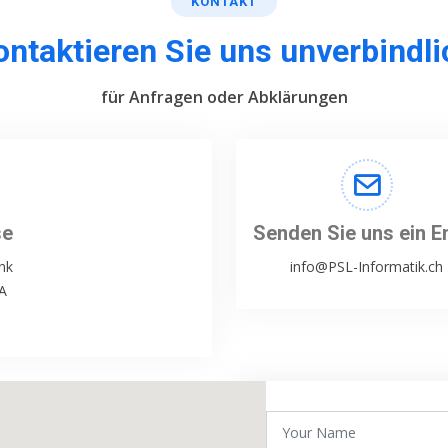
KONTAKT
ontaktieren Sie uns unverbindli
für Anfragen oder Abklärungen
se
Senden Sie uns ein E
nk
info@PSL-Informatik.ch
A