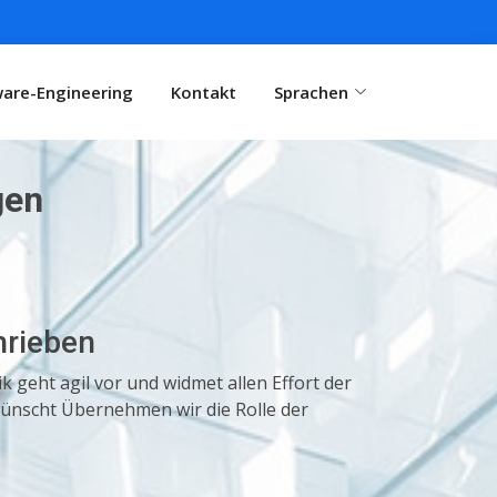
are-Engineering
Kontakt
Sprachen
gen
hrieben
 geht agil vor und widmet allen Effort der
wünscht Übernehmen wir die Rolle der