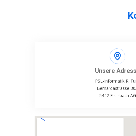
K
Unsere Adres
PSL-Informatik R. Fu
Bernardastrasse 30
5442 Fislisbach AG