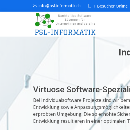
info@psl-informatik.ch
1 Besucher Online
In
Virtuose Software-Spezial
Bei Individualsoftware Projekte sind wir be
Entwicklung sowie Anpassungsmöglichkeiten 
erprobten Umgebung. Die so erhöhte Sicher
Entwicklung resultieren in einer optimalen