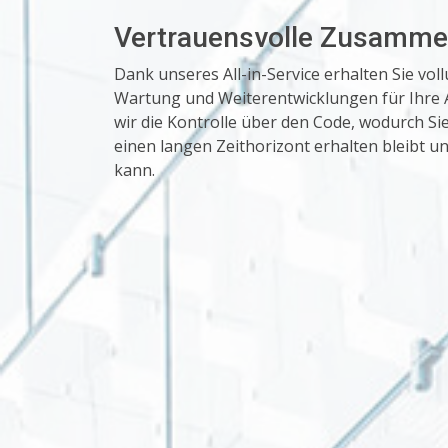
Vertrauensvolle Zusamme
Dank unseres All-in-Service erhalten Sie vo
Wartung und Weiterentwicklungen für Ihre A
wir die Kontrolle über den Code, wodurch Si
einen langen Zeithorizont erhalten bleibt u
kann.