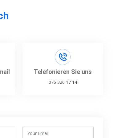
ch
mail
Telefonieren Sie uns
076 326 17 14