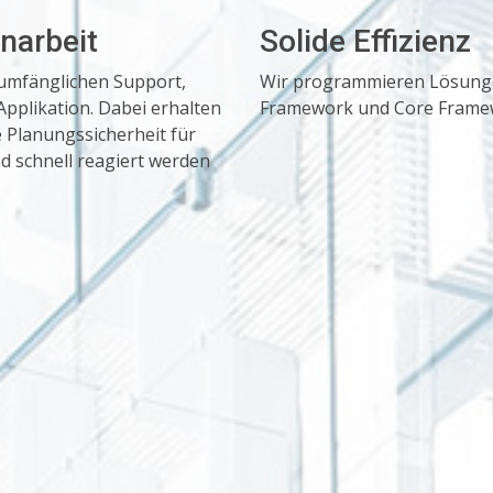
narbeit
Solide Effizienz
llumfänglichen Support,
Wir programmieren Lösungen
pplikation. Dabei erhalten
Framework und Core Frame
e Planungssicherheit für
nd schnell reagiert werden