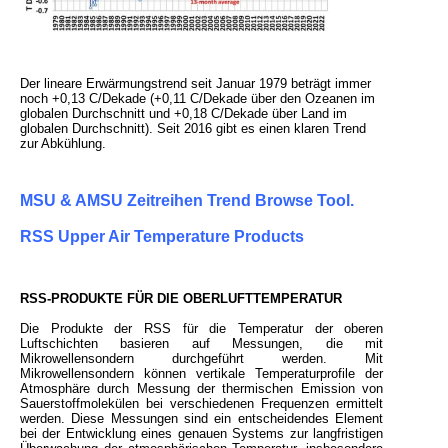
Der lineare Erwärmungstrend seit Januar 1979 beträgt immer
noch +0,13 C/Dekade (+0,11 C/Dekade über den Ozeanen im
globalen Durchschnitt und +0,18 C/Dekade über Land im
globalen Durchschnitt). Seit 2016 gibt es einen klaren Trend
zur Abkühlung.
MSU & AMSU Zeitreihen Trend Browse Tool.
RSS Upper Air Temperature Products
RSS-PRODUKTE FÜR DIE OBERLUFTTEMPERATUR
Die Produkte der RSS für die Temperatur der oberen
Luftschichten basieren auf Messungen, die mit
Mikrowellensondern durchgeführt werden. Mit
Mikrowellensondern können vertikale Temperaturprofile der
Atmosphäre durch Messung der thermischen Emission von
Sauerstoffmolekülen bei verschiedenen Frequenzen ermittelt
werden. Diese Messungen sind ein entscheidendes Element
bei der Entwicklung eines genauen Systems zur langfristigen