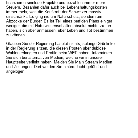
finanzieren sinnlose Projekte und bezahlen immer mehr
Steuern. Bezahlen dafür auch bei Lebenshaltungskosten
immer mehr, was die Kaufkraft der Schweizer massiv
einschränkt. Es ging nie um Naturschutz, sondern um
Abzocke der Bürger. Es ist Teil eines berfiden Plans einiger
weniger, die mit Naturwissenschaften absolut nichts zu tun
haben, sich aber anmassen, über Leben und Tot bestimmen
zu können.
Glauben Sie der Regierung basolut nichts, solange Grünlinke
in der Regierung sitzen, die diesen Posten über dubiose
Wahlen erlangten und Profile beim WEF haben. Informieren
Sie sich bei alternativen Medien, welche wir in unserer
Hauptseite verlinkt haben. Meiden Sie Main Stream Medien
und Zeitungen. Dort werden Sie hinters Licht geführt und
angelogen.