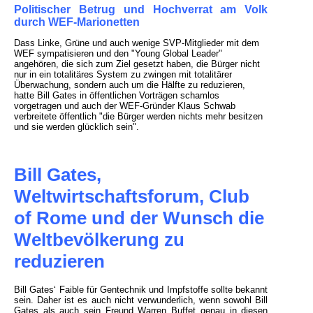
Politischer Betrug und Hochverrat am Volk
durch WEF-Marionetten
Dass Linke, Grüne und auch wenige SVP-Mitglieder mit dem
WEF sympatisieren und den "Young Global Leader"
angehören, die sich zum Ziel gesetzt haben, die Bürger nicht
nur in ein totalitäres System zu zwingen mit totalitärer
Überwachung, sondern auch um die Hälfte zu reduzieren,
hatte Bill Gates in öffentlichen Vorträgen schamlos
vorgetragen und auch der WEF-Gründer Klaus Schwab
verbreitete öffentlich "die Bürger werden nichts mehr besitzen
und sie werden glücklich sein".
Bill Gates,
Weltwirtschaftsforum, Club
of Rome und der Wunsch die
Weltbevölkerung zu
reduzieren
Bill Gates‘ Faible für Gentechnik und Impfstoffe sollte bekannt
sein. Daher ist es auch nicht verwunderlich, wenn sowohl Bill
Gates als auch sein Freund Warren Buffet genau in diesen