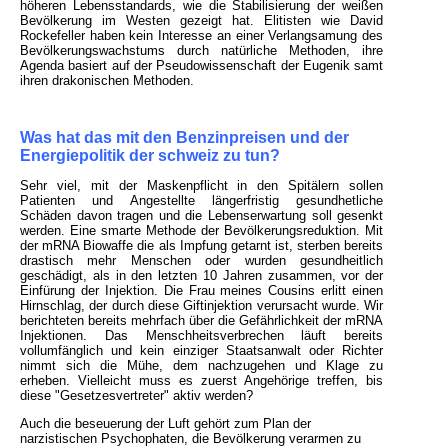
höheren Lebensstandards, wie die Stabilisierung der weißen
Bevölkerung im Westen gezeigt hat. Elitisten wie David
Rockefeller haben kein Interesse an einer Verlangsamung des
Bevölkerungswachstums durch natürliche Methoden, ihre
Agenda basiert auf der Pseudowissenschaft der Eugenik samt
ihren drakonischen Methoden.
Was hat das mit den Benzinpreisen und der
Energiepolitik der schweiz zu tun?
Sehr viel, mit der Maskenpflicht in den Spitälern sollen
Patienten und Angestellte längerfristig gesundhetliche
Schäden davon tragen und die Lebenserwartung soll gesenkt
werden. Eine smarte Methode der Bevölkerungsreduktion. Mit
der mRNA Biowaffe die als Impfung getarnt ist, sterben bereits
drastisch mehr Menschen oder wurden gesundheitlich
geschädigt, als in den letzten 10 Jahren zusammen, vor der
Einfürung der Injektion. Die Frau meines Cousins erlitt einen
Hirnschlag, der durch diese Giftinjektion verursacht wurde. Wir
berichteten bereits mehrfach über die Gefährlichkeit der mRNA
Injektionen. Das Menschheitsverbrechen läuft bereits
vollumfänglich und kein einziger Staatsanwalt oder Richter
nimmt sich die Mühe, dem nachzugehen und Klage zu
erheben. Vielleicht muss es zuerst Angehörige treffen, bis
diese "Gesetzesvertreter" aktiv werden?
Auch die beseuerung der Luft gehört zum Plan der
narzistischen Psychophaten, die Bevölkerung verarmen zu