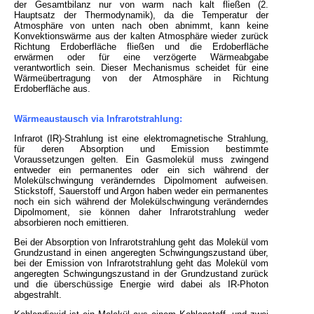
der Gesamtbilanz nur von warm nach kalt fließen (2.
Hauptsatz der Thermodynamik), da die Temperatur der
Atmosphäre von unten nach oben abnimmt, kann keine
Konvektionswärme aus der kalten Atmosphäre wieder zurück
Richtung Erdoberfläche fließen und die Erdoberfläche
erwärmen oder für eine verzögerte Wärmeabgabe
verantwortlich sein. Dieser Mechanismus scheidet für eine
Wärmeübertragung von der Atmosphäre in Richtung
Erdoberfläche aus.
Wärmeaustausch via Infrarotstrahlung:
Infrarot (IR)-Strahlung ist eine elektromagnetische Strahlung,
für deren Absorption und Emission bestimmte
Voraussetzungen gelten. Ein Gasmolekül muss zwingend
entweder ein permanentes oder ein sich während der
Molekülschwingung veränderndes Dipolmoment aufweisen.
Stickstoff, Sauerstoff und Argon haben weder ein permanentes
noch ein sich während der Molekülschwingung veränderndes
Dipolmoment, sie können daher Infrarotstrahlung weder
absorbieren noch emittieren.
Bei der Absorption von Infrarotstrahlung geht das Molekül vom
Grundzustand in einen angeregten Schwingungszustand über,
bei der Emission von Infrarotstrahlung geht das Molekül vom
angeregten Schwingungszustand in der Grundzustand zurück
und die überschüssige Energie wird dabei als IR-Photon
abgestrahlt.