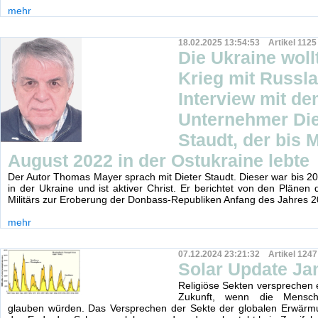
mehr
18.02.2025 13:54:53 Artikel 1125
Die Ukraine woll
Krieg mit Russla
Interview mit d
Unternehmer Die
Staudt, der bis M
August 2022 in der Ostukraine lebte
Der Autor Thomas Mayer sprach mit Dieter Staudt. Dieser war bis 
in der Ukraine und ist aktiver Christ. Er berichtet von den Plänen 
Militärs zur Eroberung der Donbass-Republiken Anfang des Jahres 2
mehr
07.12.2024 23:21:32 Artikel 1247
Solar Update Ja
Religiöse Sekten versprechen
Zukunft, wenn die Mensc
glauben würden. Das Versprechen der Sekte der globalen Erwärmun