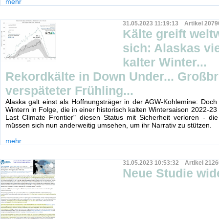
mehr
31.05.2023 11:19:13 Artikel 2079
Kälte greift welt
sich: Alaskas vie
kalter Winter...
Rekordkälte in Down Under... Großbr
verspäteter Frühling...
Alaska galt einst als Hoffnungsträger in der AGW-Kohlemine: Doch 
Wintern in Folge, die in einer historisch kalten Wintersaison 2022-23 
Last Climate Frontier" diesen Status mit Sicherheit verloren - die
müssen sich nun anderweitig umsehen, um ihr Narrativ zu stützen.
mehr
31.05.2023 10:53:32 Artikel 2126
Neue Studie wid