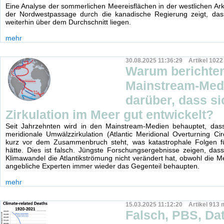
Eine Analyse der sommerlichen Meereisflächen in der westlichen Arkt
der Nordwestpassage durch die kanadische Regierung zeigt, dass
weiterhin über dem Durchschnitt liegen.
mehr
30.08.2025 11:36:29 Artikel 1022
Warum berichten
Mainstream-Medi
darüber, dass si
Zirkulation im Meer gut entwickelt?
Seit Jahrzehnten wird in den Mainstream-Medien behauptet, dass 
meridionale Umwälzzirkulation (Atlantic Meridional Overturning Ci
kurz vor dem Zusammenbruch steht, was katastrophale Folgen f
hätte. Dies ist falsch. Jüngste Forschungsergebnisse zeigen, das
Klimawandel die Atlantikströmung nicht verändert hat, obwohl die M
angebliche Experten immer wieder das Gegenteil behaupten.
mehr
15.03.2025 11:12:20 Artikel 913 
Falsch, PBS, Da