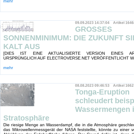
mehr
09.09.2023 14:37:04 Artikel 1646
GROSSES
SONNENMINIMUM: DIE ZUKUNFT SI
KALT AUS
[DIES IST EINE AKTUALISIERTE VERSION EINES AR
URSPRÜNGLICH AUF ELECTROVERSE.NET VERÖFFENTLICHT W
mehr
08.08.2023 09:46:53 Artikel 1662
Tonga-Eruption
schleudert beisp
Wassermengen i
Stratosphäre
Die riesige Menge an Wasserdampf, die in die Atmosphäre geschle
das Mikrowellenmessgerät der NASA feststellte, könnte zu einer 