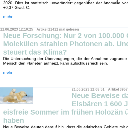
2020. Dies ist statistisch unverändert gegenüber der Anomalie v
+0,37 Grad. C.
mehr
22.06.2023 12:10:25 Artikel 21412 mal gelesen
Neue Forschung: Nur 2 von 100.000
Molekülen strahlen Photonen ab. Un
steuert das Klima?
Die Untersuchung der Überzeugungen, die der Annahme zugrunde l
Mensch den Planeten aufheizt, kann aufschlussreich sein.
mehr
21.06.2023 12:08:51 Artikel 3957
Neue Beweise da
Eisbären 1 600 
eisfreie Sommer im frühen Holozän ü
haben
Neue Beweise deuten darauf hin, dass die arktischen Gebiete mit 