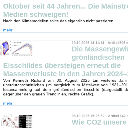
Oktober seit 44 Jahren... Die Mainst
Medien schweigen!
Nach den Klimamodellen sollte das eigentlich nicht passieren.
mehr
19.10.2025 14:11:14 Artikel 595 
Die Massengewi
grönländischen
Eisschildes übersteigen erneut die
Massenverluste in den Jahren 2024–
Von Kenneth Richard am 30. August 2025 Ein weiteres Jahr 
überdurchschnittlichen (im Vergleich zum Mittelwert von 1981–20
Eisansammlung auf dem grönländischen Eisschild (dargestellt d
gegenüber den grauen Trendlinien, rechte Grafik).
mehr
05.10.2025 15:25:52 Artikel 642 
Wie CO2 unsere