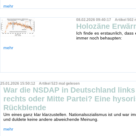
mehr
08.02.2026 09:40:17 Artikel 502 
Holozäne Erwä
Ich finde es erstaunlich, dass
immer noch behaupten:
mehr
25.01.2026 15:50:12 Artikel 523 mal gelesen
War die NSDAP in Deutschland links
rechts oder Mitte Partei? Eine hysor
Rückblende
Um eines ganz klar klarzustellen. Nationalsozialismus ist und war i
und duldete keine andere abweichende Meinung.
mehr