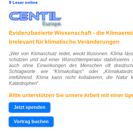
9 Leser online
Evidenzbasierte Wissenschaft - die Klimaerwär
Irrelevant für klimatische Veränderungen
„
Wer von Klimaschutz redet, weckt Illusionen. Klima läss
schützen und auf einer Wunschtemperatur stabilisieren. 
auch ohne Einwirkungen des Menschen oft drastisch 
Schlagworte wie “Klimakollaps“ oder „Klimakatastr
irreführend. Klima kann nicht kollabieren, die Natur 
Katastrophen
“.
Bitte unterstützen Sie unsere Arbeit mit einer S