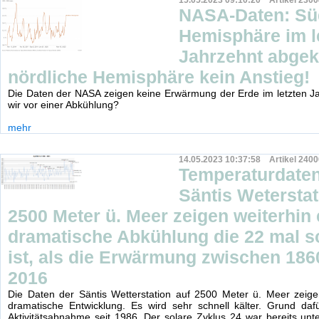
15.05.2023 09:10:20 Artikel 2300
NASA-Daten: Sü
Hemisphäre im l
Jahrzehnt abgekü
nördliche Hemisphäre kein Anstieg!
Die Daten der NASA zeigen keine Erwärmung der Erde im letzten J
wir vor einer Abkühlung?
mehr
14.05.2023 10:37:58 Artikel 2400
Temperaturdaten
Säntis Weterstat
2500 Meter ü. Meer zeigen weiterhin 
dramatische Abkühlung die 22 mal s
ist, als die Erwärmung zwischen 186
2016
Die Daten der Säntis Wetterstation auf 2500 Meter ü. Meer zeige
dramatische Entwicklung. Es wird sehr schnell kälter. Grund dafü
Aktivitätsabnahme seit 1986. Der solare Zyklus 24 war bereits u