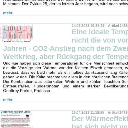
Minimum. Der Zyklus 25, der im letzten Jahr begann, wird noch schw
mehr
14.05.2023 10:38:55 Artikel 2458
Eine ideale Temp
nicht die von vo
Jahren - CO2-Anstieg nach dem Zwe
Weltkrieg, aber Rückgang der Tempe
Und wie haben sich diese Temperaturen für die Menschheit entwick
die die Vorzüge der Wärme vor der Kleinen Eiszeit genossen, 
bewusst, dass es bald mehr als ein halbes Jahrtausend lang Kält
geben würde. Die Kälte brachte vor allem in den nördlichen Breiteng
Die Kombination aus bitterkalten Wintern und kühlen, feuchten S
Ernteausfällen, Hungersnöten und einem starken Bevölkerung
Geoffrey Parker, Professo...
mehr
16.04.2023 11:18:55 Artikel 2478
Der Wärmeeffekt
hat sich nicht ve