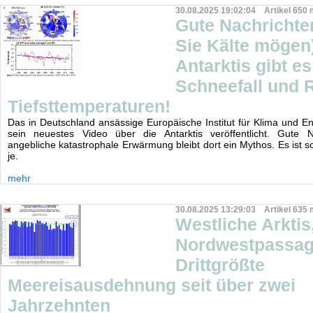
30.08.2025 19:02:04 Artikel 650 
Gute Nachrichte
Sie Kälte mögen)
Antarktis gibt e
Schneefall und 
Tiefsttemperaturen!
Das in Deutschland ansässige Europäische Institut für Klima und En
sein neuestes Video über die Antarktis veröffentlicht. Gute N
angebliche katastrophale Erwärmung bleibt dort ein Mythos. Es ist s
je.
mehr
30.08.2025 13:29:03 Artikel 635 
Westliche Arktis
Nordwestpassag
Drittgrößte
Meereisausdehnung seit über zwei
Jahrzehnten