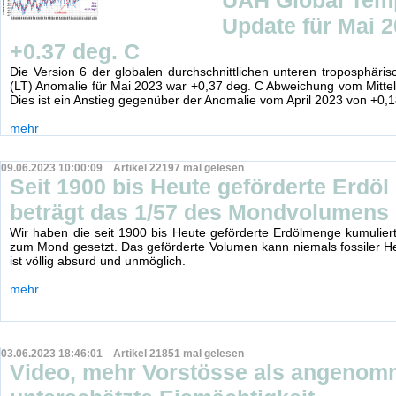
UAH Global Tem
Update für Mai 2
+0.37 deg. C
Die Version 6 der globalen durchschnittlichen unteren troposphäri
(LT) Anomalie für Mai 2023 war +0,37 deg. C Abweichung vom Mitte
Dies ist ein Anstieg gegenüber der Anomalie vom April 2023 von +0,1
mehr
09.06.2023 10:00:09 Artikel 22197 mal gelesen
Seit 1900 bis Heute geförderte Erdö
beträgt das 1/57 des Mondvolumens
Wir haben die seit 1900 bis Heute geförderte Erdölmenge kumuliert
zum Mond gesetzt. Das geförderte Volumen kann niemals fossiler He
ist völlig absurd und unmöglich.
mehr
03.06.2023 18:46:01 Artikel 21851 mal gelesen
Video, mehr Vorstösse als angeno