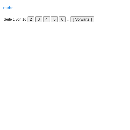
mehr
Seite 1 von 16
...